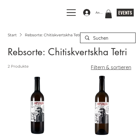
EVENTS
Anmelden
Start
Rebsorte: Chitiskvertskha Tetri
Rebsorte: Chitiskvertskha Tetri
2 Produkte
Filtern & sortieren