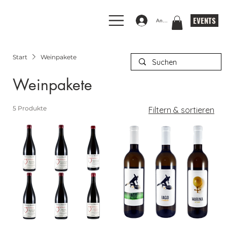
EVENTS
Anmelden
Start
Weinpakete
Weinpakete
5 Produkte
Filtern & sortieren