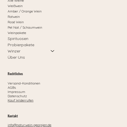
Alle Weine
Weißwein
Amber / Orange Wein
Rotwein
Rosé Wein
Pet Nat / Schaumwein
Weinpakete
Spirituosen
Probierpakete
Winzer
Über Uns
Rechtliches
Versand-Konditionen
AGBs
Impressum
Datenschutz
Kauf Widerrufen
Kontakt
info@naturwein-georgien.de