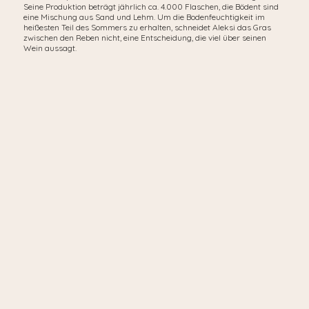
Seine Produktion beträgt jährlich ca. 4.000 Flaschen, die Bödent sind
eine Mischung aus Sand und Lehm. Um die Bodenfeuchtigkeit im
heißesten Teil des Sommers zu erhalten, schneidet Aleksi das Gras
zwischen den Reben nicht, eine Entscheidung, die viel über seinen
Wein aussagt.