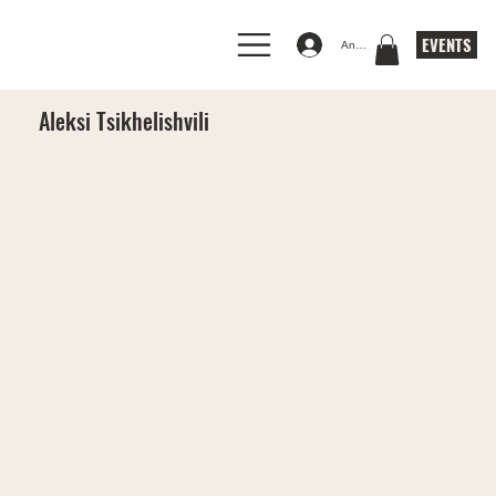
EVENTS
Anmelden
Aleksi Tsikhelishvili