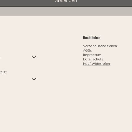
Absenden
Rechtliches
Versand-Konditionen
AGBs
Impressum
e
Datenschutz
Kauf Widerrufen
ete