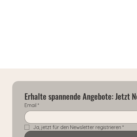
Erhalte spannende Angebote: Jetzt N
Email
*
Ja, jetzt für den Newsletter registrieren
*