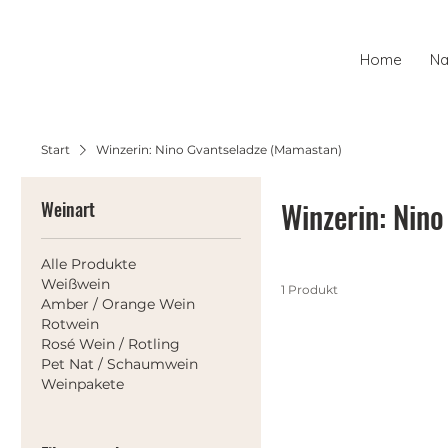
Home
Na
Start
Winzerin: Nino Gvantseladze (Mamastan)
Winzerin: Nin
Weinart
Alle Produkte
Weißwein
1 Produkt
Amber / Orange Wein
Rotwein
Rosé Wein / Rotling
Pet Nat / Schaumwein
Weinpakete