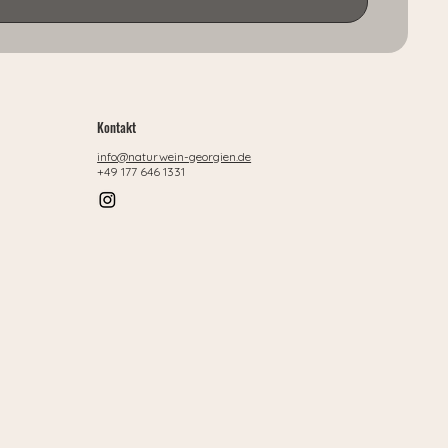
Kontakt
info@naturwein-georgien.de
+49 177 646 1331