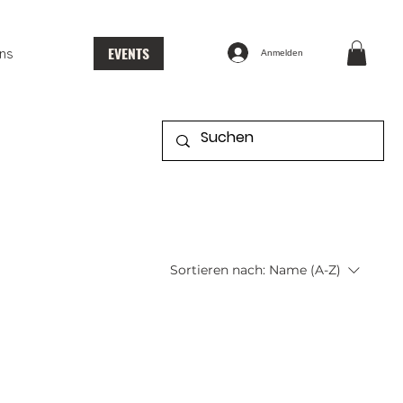
EVENTS
ns
Anmelden
Sortieren nach:
Name (A-Z)