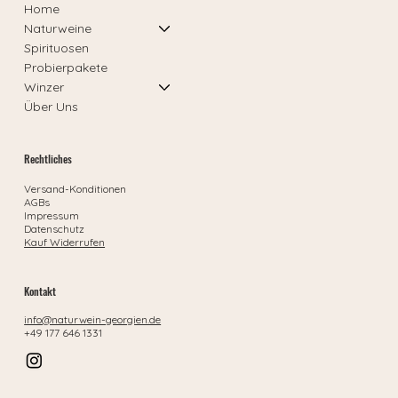
Home
Naturweine
Spirituosen
Probierpakete
Winzer
Über Uns
Rechtliches
Versand-Konditionen
AGBs
Impressum
Datenschutz
Kauf Widerrufen
Kontakt
info@naturwein-georgien.de
+49 177 646 1331