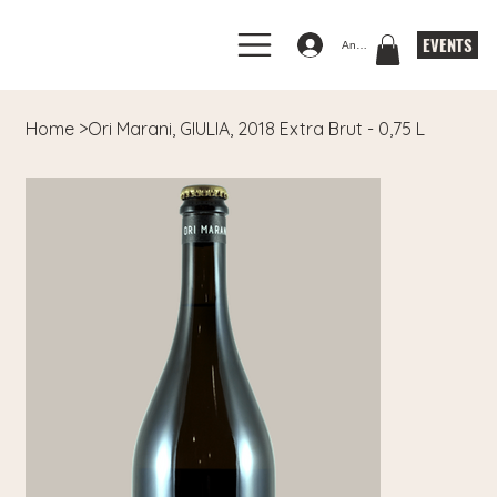
EVENTS
Anmelden
Home
>
Ori Marani, GIULIA, 2018 Extra Brut - 0,75 L