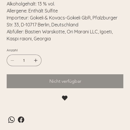
Alkoholgehalt:
13 % vol.
Allergene:
Enthält Sulfite
Importeur:
Gokieli & Kovacs-Gokieli GbR, Pfalzburger
Str. 33, D-10717 Berlin, Deutschland
Abfüller:
Bastien Warskotte, Ori Marani LLC, Igoeti,
Kaspi raioni, Georgia
Anzahl
Nicht verfügbar