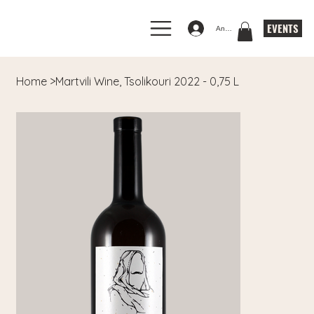
EVENTS
Anmelden
Home
>
Martvili Wine, Tsolikouri 2022 - 0,75 L