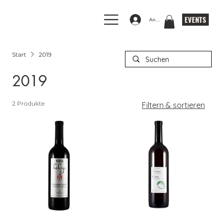
EVENTS
Anmelden
Start
2019
2019
2 Produkte
Filtern & sortieren