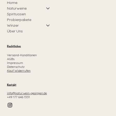
Home
Naturweine
Spirituosen
Probierpakete
Winzer
Über Uns
Rechtliches
Versand-Konditionen
AGBs
Impressum
Datenschutz
Kauf Widerrufen
Kontakt
info@naturwein-georgien.de
+49 177 646 1331